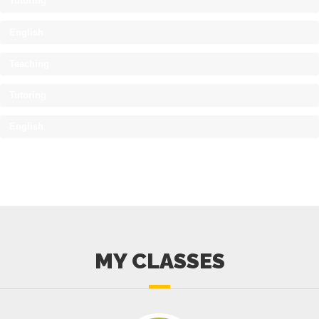
Tutoring
English
Teaching
Tutoring
English
MY CLASSES