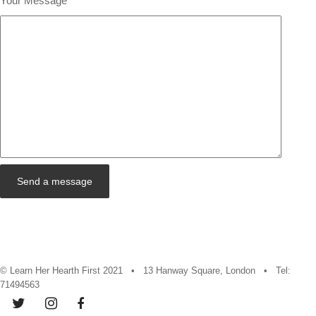
Your Message
© Learn Her Hearth First 2021 • 13 Hanway Square, London • Tel:
71494563