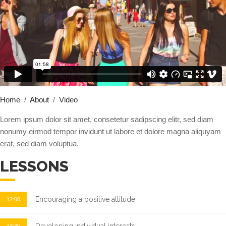
Home
/
About
/
Video
Lorem ipsum dolor sit amet, consetetur sadipscing elitr, sed diam
nonumy eirmod tempor invidunt ut labore et dolore magna aliquyam
erat, sed diam voluptua.
LESSONS
Encouraging a positive attitude
12:00